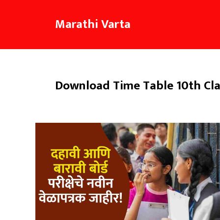
Skip
to
Marathi Varta
content
Download Time Table 10th Cla