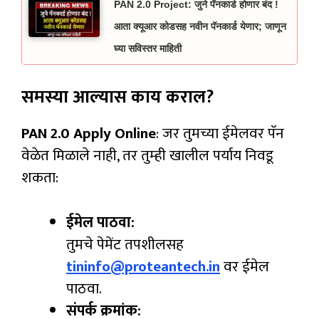
PAN 2.0 Project: जुने पॅनकार्ड होणार बंद !
आता क्यूआर कोडसह नवीन पॅनकार्ड येणार; जाणून
घ्या सविस्तर माहिती
समस्या आल्यास काय कराल?
PAN 2.0 Apply Online
: जर तुमच्या ईमेलवर पॅन
वेळेत मिळाले नाही, तर तुम्ही खालील पर्याय निवडू
शकता:
ईमेल पाठवा:
तुमचे पेमेंट तपशीलसह
tininfo@proteantech.in
वर ईमेल
पाठवा.
संपर्क क्रमांक: