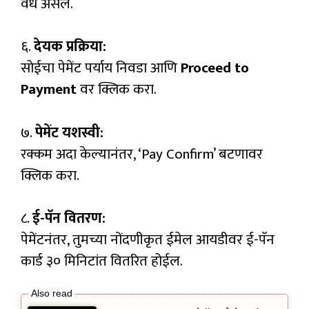
वैध असेल.
६.
देयक प्रक्रिया:
सोईचा पेमेंट पर्याय निवडा आणि
Proceed to
Payment
वर क्लिक करा.
७.
पेमेंट यशस्वी:
रक्कम अदा केल्यानंतर, ‘Pay Confirm’ बटणावर
क्लिक करा.
८.
ई-पॅन वितरण:
पेमेंटनंतर, तुमच्या नोंदणीकृत ईमेल आयडीवर ई-पॅन
कार्ड ३० मिनिटांत वितरित होईल.