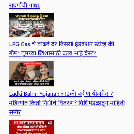
संघर्षाची गाथा.
LPG Gas चे वाढते दर विसरा! इंडक्शन स्टोव्ह की
गॅस? तुमच्या खिशासाठी काय आहे बेस्ट?
Ladki Bahin Yojana : लाडकी बहीण योजनेत 7
महिन्यांत किती निधीचे वितरण? विधिमंडळातून माहिती
समोर