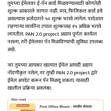
तुमच्या ईमेलवर ई-पॅन कार्ड मिळवण्यासाठी कोणतेही
शुल्क आकारले जाणार नाही. मात्र, फिजिकल कार्ड हवे
असल्यास अर्जदाराने ₹५० शुल्क भरावे लागेल. परदेशात
राहणाऱ्या व्यक्तींना टपाल शुल्कासह ₹१५ अधिक भरावे
लागतील. PAN 2.0 project अद्याप पूर्णतः कार्यरत
नसला, तरी ईमेलवर पॅन मिळविण्याची सुविधा उपलब्ध
आहे.
जर तुमच्या आयकर खात्यात ईमेल आयडी अद्याप
नोंदणीकृत नसेल, तर तुम्ही PAN 2.0 project द्वारे
ईमेल अपडेट करून पॅन मिळवू शकता. यासाठी
खालील प्रक्रिया अवलंबा:
Post Office Bharti : भारतीय पोस्टात