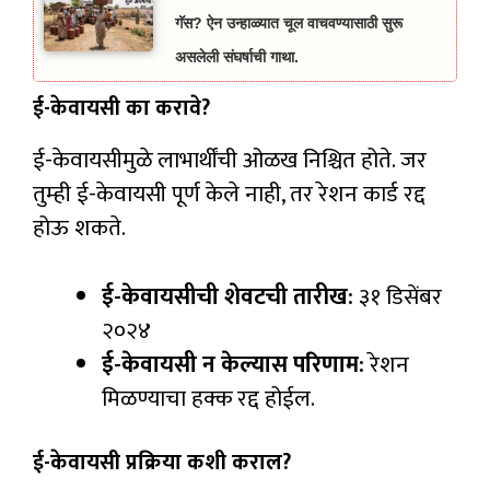
गॅस? ऐन उन्हाळ्यात चूल वाचवण्यासाठी सुरू
असलेली संघर्षाची गाथा.
ई-केवायसी का करावे?
ई-केवायसीमुळे लाभार्थींची ओळख निश्चित होते. जर
तुम्ही ई-केवायसी पूर्ण केले नाही, तर रेशन कार्ड रद्द
होऊ शकते.
ई-केवायसीची शेवटची तारीख:
३१ डिसेंबर
२०२४
ई-केवायसी न केल्यास परिणाम:
रेशन
मिळण्याचा हक्क रद्द होईल.
ई-केवायसी प्रक्रिया कशी कराल?