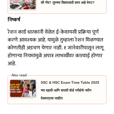
की गॅस? तुमच्या खिशासाठी काय आहे बेस्ट?
निष्कर्ष
रेशन कार्ड धारकांनी वेळेत ई-केवायसी प्रक्रिया पूर्ण
करणे आवश्यक आहे. यामुळे तुम्हाला रेशन मिळण्यात
कोणतीही अडचण येणार नाही. १ जानेवारीपासून लागू
होणाऱ्या नियमांमुळे अपात्र लाभार्थींवर कारवाई होणार
आहे.
SSC & HSC Exam Time Table 2025
च्या दहावी आणि बारावी बोर्ड परीक्षेचे नवीन
वेळापत्रक जाहीर!