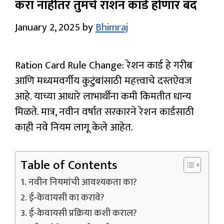
करा नाहीतर तुमचे राशन कार्ड होणार बंद
January 2, 2025
by
Bhimraj
Ration Card Rule Change: रेशन कार्ड हे गरीब
आणि मध्यमवर्गीय कुटुंबांसाठी महत्त्वाचे दस्तऐवज
आहे. याच्या आधारे लाभार्थींना कमी किमतीत धान्य
मिळते. मात्र, नवीन वर्षात सरकारने रेशन कार्डसाठी
काही नवे नियम लागू केले आहेत.
Table of Contents
नवीन नियमांची आवश्यकता का?
ई-केवायसी का करावे?
ई-केवायसी प्रक्रिया कशी कराल?