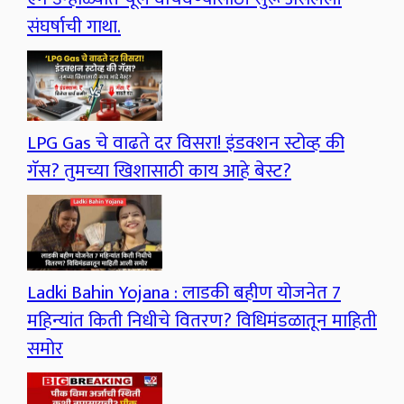
संघर्षाची गाथा.
LPG Gas चे वाढते दर विसरा! इंडक्शन स्टोव्ह की
गॅस? तुमच्या खिशासाठी काय आहे बेस्ट?
Ladki Bahin Yojana : लाडकी बहीण योजनेत 7
महिन्यांत किती निधीचे वितरण? विधिमंडळातून माहिती
समोर