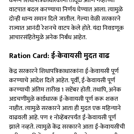
करून शिधापत्रिकाधारकांना तांदूळ आणि गव्हाच्या
वाटपात बदल करण्याचा निर्णय घेण्यात आला. त्यामुळे
दोन्ही धान्य समान दिले जातील. गेल्या वेळी सरकारने
राज्यात आनंदी रेशनचे वाटप केले होते. यंदा निवडणूक
आचारसंहितेमुळे अनेक निर्बंध आहेत.
Ration Card: ई-केवायसी मुदत वाढ
केंद्र सरकारने शिधापत्रिकाधारकांना ई-केवायसी पूर्ण
करण्याचे आदेश दिले आहेत. पूर्वी, ई-केवायसी पूर्ण
करण्याची अंतिम तारीख 1 सप्टेंबर होती. तथापि, अनेक
अडचणींमुळे कार्डधारक ई-केवायसी पूर्ण करू शकत
नाहीत. त्यामुळे सरकारने आता ही मुदत एक महिन्याने
वाढवली आहे. पण १ नोव्हेंबरपर्यंत ई-केवायसी पूर्ण
झाले नव्हते. त्यामुळे केंद्र सरकारने आता ई-केवायसीची