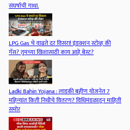
संघर्षाची गाथा.
LPG Gas चे वाढते दर विसरा! इंडक्शन स्टोव्ह की
गॅस? तुमच्या खिशासाठी काय आहे बेस्ट?
Ladki Bahin Yojana : लाडकी बहीण योजनेत 7
महिन्यांत किती निधीचे वितरण? विधिमंडळातून माहिती
समोर