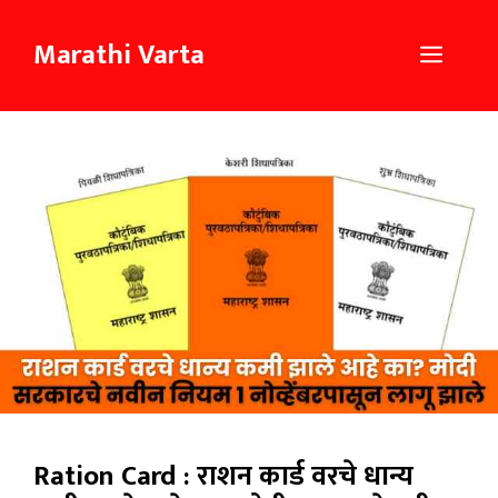
Skip
to
Marathi Varta
Menu
content
Ration Card : राशन कार्ड वरचे धान्य