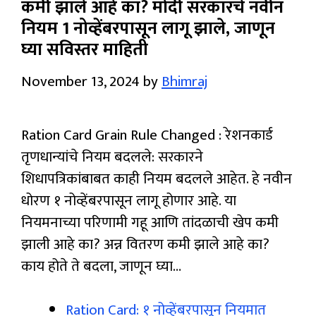
कमी झाले आहे का? मोदी सरकारचे नवीन
नियम 1 नोव्हेंबरपासून लागू झाले, जाणून
घ्या सविस्तर माहिती
November 13, 2024
by
Bhimraj
Ration Card Grain Rule Changed : रेशनकार्ड
तृणधान्यांचे नियम बदलले: सरकारने
शिधापत्रिकांबाबत काही नियम बदलले आहेत. हे नवीन
धोरण १ नोव्हेंबरपासून लागू होणार आहे. या
नियमनाच्या परिणामी गहू आणि तांदळाची खेप कमी
झाली आहे का? अन्न वितरण कमी झाले आहे का?
काय होते ते बदला, जाणून घ्या…
Ration Card: १ नोव्हेंबरपासून नियमात