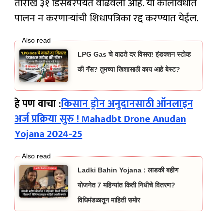
तारीख ३१ डिसेंबरपर्यंत वाढवली आहे. या कालावधीत
पालन न करणाऱ्यांची शिधापत्रिका रद्द करण्यात येईल.
LPG Gas चे वाढते दर विसरा! इंडक्शन स्टोव्ह
की गॅस? तुमच्या खिशासाठी काय आहे बेस्ट?
हे पण वाचा :
किसान ड्रोन अनुदानसाठी ऑनलाइन
अर्ज प्रक्रिया सुरु ! Mahadbt Drone Anudan
Yojana 2024-25
Ladki Bahin Yojana : लाडकी बहीण
योजनेत 7 महिन्यांत किती निधीचे वितरण?
विधिमंडळातून माहिती समोर