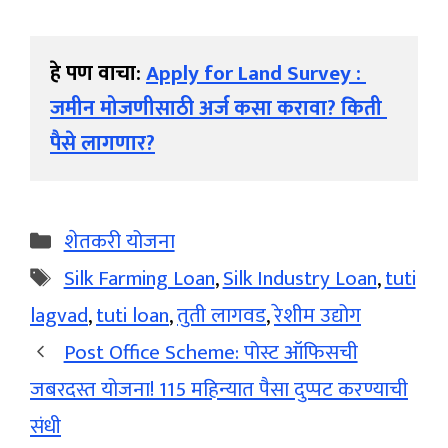
हे पण वाचा: 
Apply for Land Survey : 
जमीन मोजणीसाठी अर्ज कसा करावा? किती 
पैसे लागणार?
Categories
शेतकरी योजना
Tags
Silk Farming Loan
,
Silk Industry Loan
,
tuti
lagvad
,
tuti loan
,
तुती लागवड
,
रेशीम उद्योग
Post Office Scheme: पोस्ट ऑफिसची
जबरदस्त योजना! 115 महिन्यात पैसा दुप्पट करण्याची
संधी