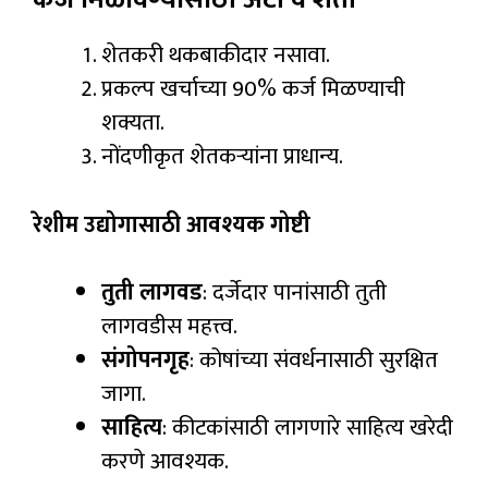
शेतकरी थकबाकीदार नसावा.
प्रकल्प खर्चाच्या 90% कर्ज मिळण्याची
शक्यता.
नोंदणीकृत शेतकऱ्यांना प्राधान्य.
रेशीम उद्योगासाठी आवश्यक गोष्टी
तुती लागवड
: दर्जेदार पानांसाठी तुती
लागवडीस महत्त्व.
संगोपनगृह
: कोषांच्या संवर्धनासाठी सुरक्षित
जागा.
साहित्य
: कीटकांसाठी लागणारे साहित्य खरेदी
करणे आवश्यक.