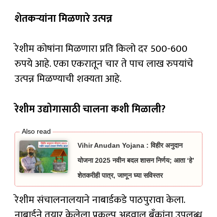
शेतकऱ्यांना मिळणारे उत्पन्न
रेशीम कोषांना मिळणारा प्रति किलो दर 500-600
रुपये आहे. एका एकरातून चार ते पाच लाख रुपयांचे
उत्पन्न मिळण्याची शक्यता आहे.
रेशीम उद्योगासाठी चालना कशी मिळाली?
Vihir Anudan Yojana : विहीर अनुदान
योजना 2025 नवीन बदल शासन निर्णय; आता ‘हे’
शेतकरीही पात्र, जाणून घ्या सविस्तर
रेशीम संचालनालयाने नाबार्डकडे पाठपुरावा केला.
नाबार्डने तयार केलेला प्रकल्प अहवाल बँकांना उपलब्ध