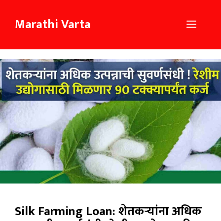
Skip
to
Marathi Varta
Menu
content
Silk Farming Loan: शेतकऱ्यांना अधिक