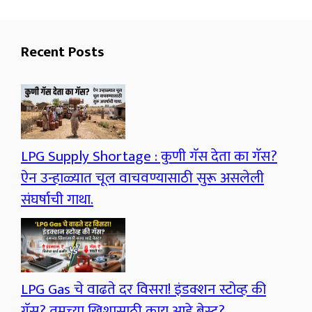
Recent Posts
LPG Supply Shortage : कुणी गॅस देता का गॅस?
ऐन उन्हाळ्यात चूल वाचवण्यासाठी सुरू असलेली
संघर्षाची गाथा.
LPG Gas चे वाढते दर विसरा! इंडक्शन स्टोव्ह की
गॅस? तुमच्या खिशासाठी काय आहे बेस्ट?