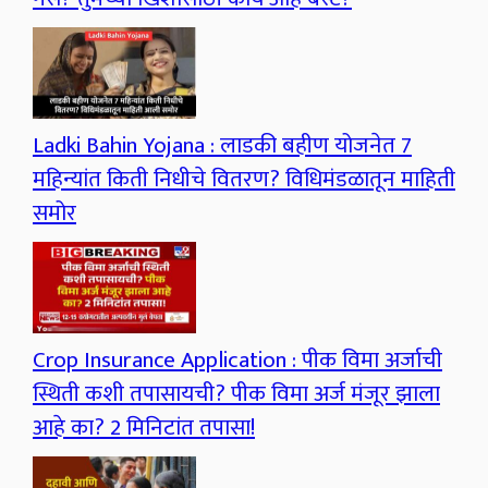
Ladki Bahin Yojana : लाडकी बहीण योजनेत 7
महिन्यांत किती निधीचे वितरण? विधिमंडळातून माहिती
समोर
Crop Insurance Application : पीक विमा अर्जाची
स्थिती कशी तपासायची? पीक विमा अर्ज मंजूर झाला
आहे का? 2 मिनिटांत तपासा!