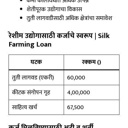
कमी कालावधीत अधिक उत्पन्न
शेतीपूरक उद्योगाचा विकास
तुती लागवडीसाठी अधिक क्षेत्रांचा समावेश
रेशीम उद्योगासाठी कर्जाचे स्वरूप
| Silk
Farming Loan
घटक
रक्कम (₹)
तुती लागवड (एकरी)
60,000
कीटक संगोपन गृह
4,00,000
साहित्य खर्च
67,500
कर्ज मिळविण्यासाठी अटी व शर्ती