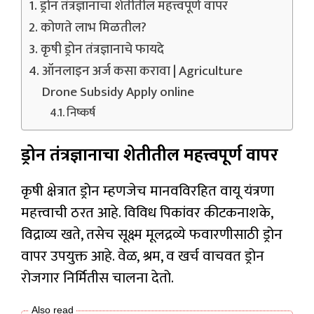
ड्रोन तंत्रज्ञानाचा शेतीतील महत्त्वपूर्ण वापर
कोणते लाभ मिळतील?
कृषी ड्रोन तंत्रज्ञानाचे फायदे
ऑनलाइन अर्ज कसा करावा | Agriculture
Drone Subsidy Apply online
निष्कर्ष
ड्रोन तंत्रज्ञानाचा शेतीतील महत्त्वपूर्ण वापर
कृषी क्षेत्रात ड्रोन म्हणजेच मानवविरहित वायू यंत्रणा
महत्त्वाची ठरत आहे. विविध पिकांवर कीटकनाशके,
विद्राव्य खते, तसेच सूक्ष्म मूलद्रव्ये फवारणीसाठी ड्रोन
वापर उपयुक्त आहे. वेळ, श्रम, व खर्च वाचवत ड्रोन
रोजगार निर्मितीस चालना देतो.