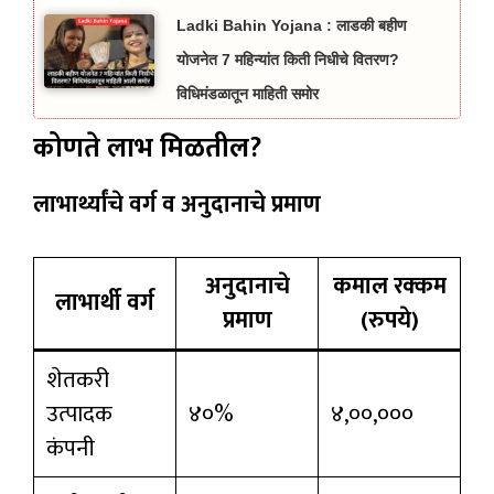
Ladki Bahin Yojana : लाडकी बहीण
योजनेत 7 महिन्यांत किती निधीचे वितरण?
विधिमंडळातून माहिती समोर
कोणते लाभ मिळतील?
लाभार्थ्यांचे वर्ग व अनुदानाचे प्रमाण
अनुदानाचे
कमाल रक्कम
लाभार्थी वर्ग
प्रमाण
(रुपये)
शेतकरी
उत्पादक
४०%
४,००,०००
कंपनी