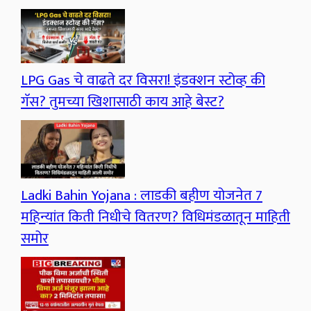
LPG Gas चे वाढते दर विसरा! इंडक्शन स्टोव्ह की
गॅस? तुमच्या खिशासाठी काय आहे बेस्ट?
Ladki Bahin Yojana : लाडकी बहीण योजनेत 7
महिन्यांत किती निधीचे वितरण? विधिमंडळातून माहिती
समोर