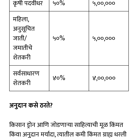
कृषी पदवीधर
५०%
५,००,०००
महिला,
अनुसूचित
जाती/
५०%
५,००,०००
जमातीचे
शेतकरी
सर्वसाधारण
४०%
४,००,०००
शेतकरी
अनुदान कसे ठरते?
किसान ड्रोन आणि जोडणाऱ्या साहित्याची मूळ किंमत
किंवा अनुदान मर्यादा, त्यातील कमी किंमत ग्राह्य धरली