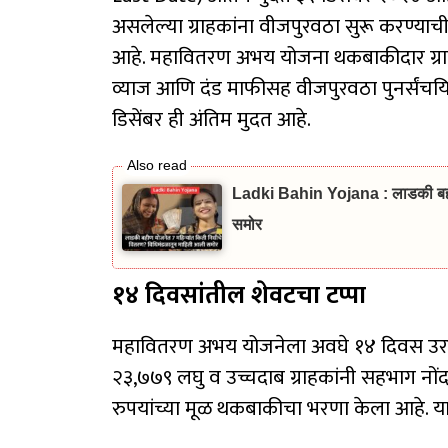
असलेल्या ग्राहकांना वीजपुरवठा सुरू करण्या
आहे. महावितरण अभय योजना थकबाकीदार ग्रा
व्याज आणि दंड माफीसह वीजपुरवठा पुनर्संचय
डिसेंबर ही अंतिम मुदत आहे.
Ladki Bahin Yojana : लाडकी बहीण 
समोर
१४ दिवसांतील शेवटचा टप्पा
महावितरण अभय योजनेला अवघे १४ दिवस उरले 
२३,७७९ लघु व उच्चदाब ग्राहकांनी सहभाग नों
रुपयांच्या मूळ थकबाकीचा भरणा केला आहे. या