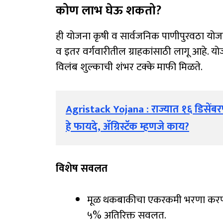
कोण लाभ घेऊ शकतो?
ही योजना कृषी व सार्वजनिक पाणीपुरवठा योजना
व इतर वर्गवारीतील ग्राहकांसाठी लागू आहे. 
विलंब शुल्काची शंभर टक्के माफी मिळते.
Agristack Yojana : राज्यात १६ डिसेंबरप
हे फायदे, ॲग्रिस्टॅक म्हणजे काय?
विशेष सवलत
मूळ थकबाकीचा एकरकमी भरणा करणाऱ्य
५% अतिरिक्त सवलत.