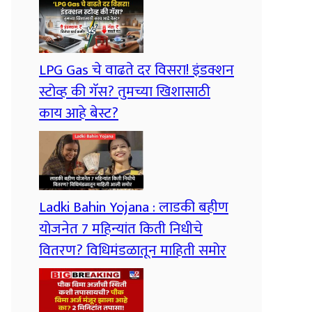
LPG Gas चे वाढते दर विसरा! इंडक्शन
स्टोव्ह की गॅस? तुमच्या खिशासाठी
काय आहे बेस्ट?
Ladki Bahin Yojana : लाडकी बहीण
योजनेत 7 महिन्यांत किती निधीचे
वितरण? विधिमंडळातून माहिती समोर