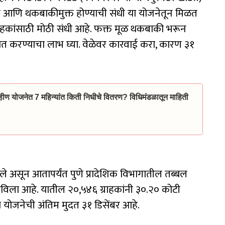
ची आणि थकबाकीमुक्त होण्याची संधी या योजनेतून मिळत
हकांसाठी मोठी संधी आहे. फक्त मूळ थकबाकी भरून
ित करण्याचा लाभ घ्या. वेळेवर कारवाई करा, कारण ३१
योजनेत 7 महिन्यांत किती निधीचे वितरण? विधिमंडळातून माहिती
असून आतापर्यंत पुणे प्रादेशिक विभागातील तब्बल
दविला आहे. यातील २०,५४६ ग्राहकांनी ३०.२० कोटी
 योजनेची अंतिम मुदत ३१ डिसेंबर आहे.