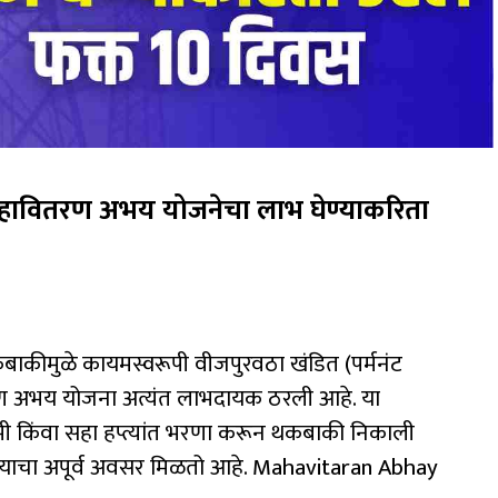
ावितरण अभय योजनेचा लाभ घेण्याकरिता
कीमुळे कायमस्वरूपी वीजपुरवठा खंडित (पर्मनंट
तरण अभय योजना अत्यंत लाभदायक ठरली आहे. या
मी किंवा सहा हप्त्यांत भरणा करून थकबाकी निकाली
्याचा अपूर्व अवसर मिळतो आहे. Mahavitaran Abhay