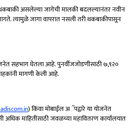
बिल थकबाकी असलेल्या जागेची मालकी बदलल्यानंतर नवीन
ागते. त्यामुळे जागा वापरात नसली तरी थकबाकीपासून
योजनेत सहभाग घेतला आहे. पुनर्वीजजोडणीसाठी ७,९२०
राहकांनी मागणी केली आहे.
discom.in
) किंवा मोबाईल अॅपद्वारे या योजनेत
कांनी अधिक माहितीसाठी जवळच्या महावितरण कार्यालयात