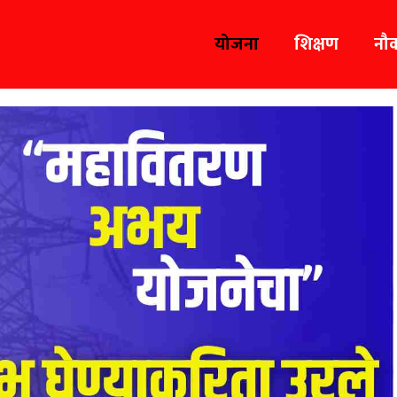
योजना
शिक्षण
नौ