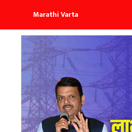
Skip
to
Marathi Varta
content