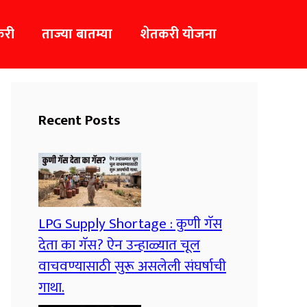
करी
ताज्या बातम्या
शेतकरी योजना
Recent Posts
LPG Supply Shortage : कुणी गॅस
देता का गॅस? ऐन उन्हाळ्यात चूल
वाचवण्यासाठी सुरू असलेली संघर्षाची
गाथा.