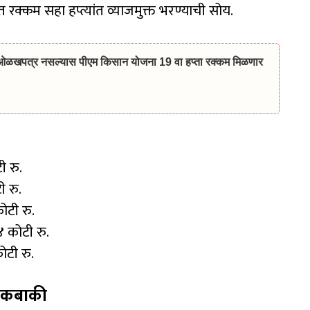
्कम सहा हप्त्यांत व्याजमुक्त भरण्याची सोय.
खपत्र नसल्यास पीएम किसान योजना 19 वा हप्ता रक्कम मिळणार
ी रु.
ी रु.
ोटी रु.
 कोटी रु.
ोटी रु.
 थकबाकी