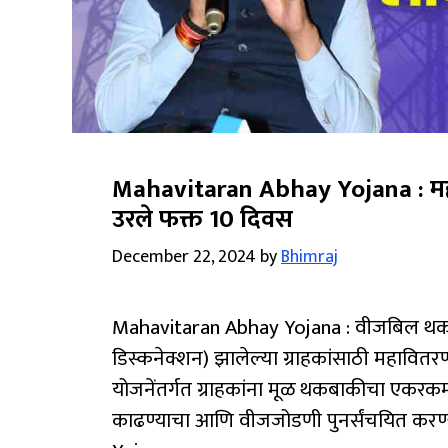
Mahavitaran Abhay Yojana : मह
उरले फक्त 10 दिवस
December 22, 2024
by
Bhimraj
Mahavitaran Abhay Yojana : वीजबिल थकबा
डिस्कनेक्शन) झालेल्या ग्राहकांसाठी महावि
योजनेंतर्गत ग्राहकांना मूळ थकबाकीचा एकरक
काढण्याचा आणि वीजजोडणी पुनर्संचयित करण