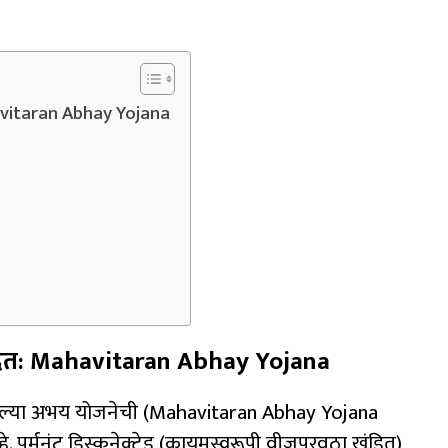
avitaran Abhay Yojana
दत:
Mahavitaran Abhay Yojana
ेल्या अभय योजनेची (Mahavitaran Abhay Yojana
 पर्मनंट डिस्कनेक्टेड (कायमस्वरूपी वीजपुरवठा खंडित)